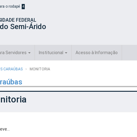
para o rodapé
4
SIDADE FEDERAL
 do Semi-Árido
ra Servidores
Institucional
Acesso à Informação
PUS CARAÚBAS
MONITORIA
araúbas
nitoria
reve…